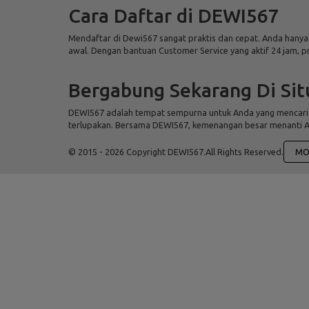
Cara Daftar di DEWI567
Mendaftar di Dewi567 sangat praktis dan cepat. Anda hanya
awal. Dengan bantuan Customer Service yang aktif 24 jam, 
Bergabung Sekarang Di Si
DEWI567 adalah tempat sempurna untuk Anda yang mencar
terlupakan. Bersama DEWI567, kemenangan besar menanti 
© 2015 - 2026 Copyright DEWI567.
All Rights Reserved.
MO