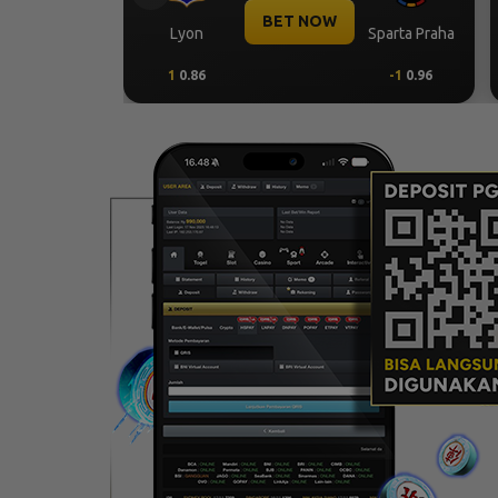
Previous
W
BET NOW
Slovan
Fenerbahce
Mjallby
Bratislava
0.5
0.87
0.5
0.83
-0.5
0.99