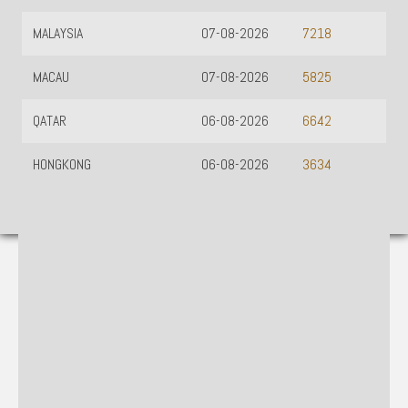
MALAYSIA
07-08-2026
7218
MACAU
07-08-2026
5825
QATAR
06-08-2026
6642
HONGKONG
06-08-2026
3634