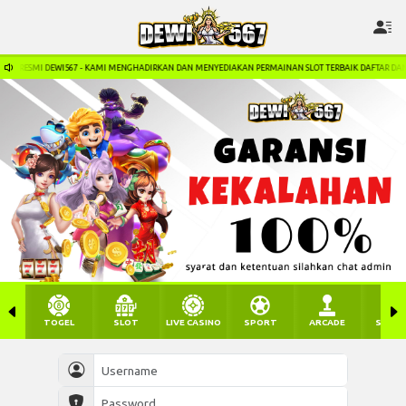
S RESMI DEWI567 - KAMI MENGHADIRKAN DAN MENYEDIAKAN PERMAINAN SLOT TERBAIK DAFTAR DAN M
TOGEL
SLOT
LIVE CASINO
SPORT
ARCADE
SABU