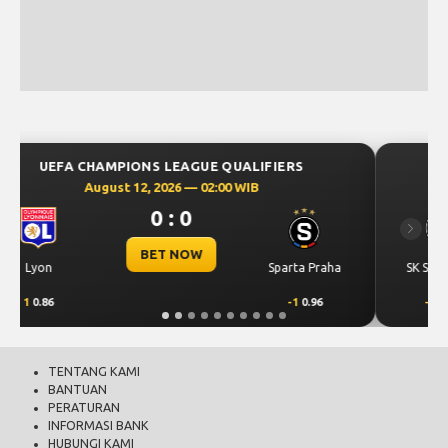
UEFA CHAMPIONS LEAGUE QUALIFIERS
August 12, 2026 — 01:30 WIB
0 : 0
Previous
Next
BET NOW
a
SK Sturm Graz
Fenerbahce
-0.5
0.95
0.5
0.87
TENTANG KAMI
BANTUAN
PERATURAN
INFORMASI BANK
HUBUNGI KAMI