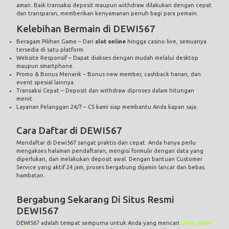
aman. Baik transaksi deposit maupun withdraw dilakukan dengan cepat
dan transparan, memberikan kenyamanan penuh bagi para pemain.
Kelebihan Bermain di DEWI567
Beragam Pilihan Game – Dari
slot online
hingga casino live, semuanya
tersedia di satu platform.
Website Responsif – Dapat diakses dengan mudah melalui desktop
maupun smartphone.
Promo & Bonus Menarik – Bonus new member, cashback harian, dan
event spesial lainnya.
Transaksi Cepat – Deposit dan withdraw diproses dalam hitungan
menit.
Layanan Pelanggan 24/7 – CS kami siap membantu Anda kapan saja.
Cara Daftar di DEWI567
Mendaftar di Dewi567 sangat praktis dan cepat. Anda hanya perlu
mengakses halaman pendaftaran, mengisi formulir dengan data yang
diperlukan, dan melakukan deposit awal. Dengan bantuan Customer
Service yang aktif 24 jam, proses bergabung dijamin lancar dan bebas
hambatan.
Bergabung Sekarang Di Situs Resmi
DEWI567
DEWI567 adalah tempat sempurna untuk Anda yang mencari
situs game