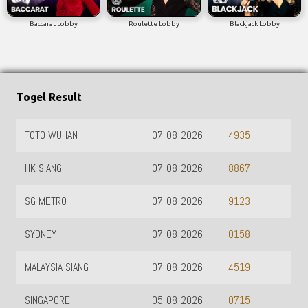
Baccarat Lobby
Roulette Lobby
Blackjack Lobby
Togel Result
TOTO WUHAN
07-08-2026
4935
HK SIANG
07-08-2026
8867
SG METRO
07-08-2026
9123
SYDNEY
07-08-2026
0158
MALAYSIA SIANG
07-08-2026
4519
SINGAPORE
05-08-2026
0715