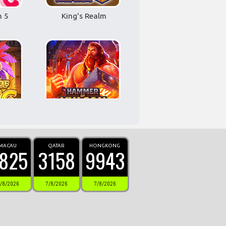
h 5
King's Realm
ztec
Hammer of Vulcan
MACAU
QATAR
HONGKONG
825
3158
9943
/8/2026
7/8/2026
7/8/2026