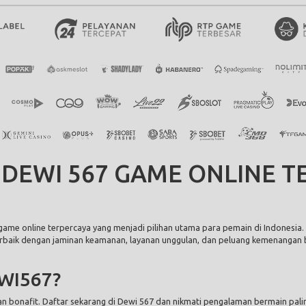
PERATURAN
|
INFORMASI BANK
|
HUBUNGI KAMI
|
KEBIJAKAN P
e Big Blue
S DEWI 567 GAME ONLINE 
game online terpercaya yang menjadi pilihan utama para pemain di Indonesia. 
baik dengan jaminan keamanan, layanan unggulan, dan peluang kemenangan 
EWI567?