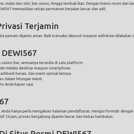
an bonafit. Daftar sekarang di Dewi 567 dan nikmati pengalaman bermain pal
, mulai dari slot, live casino, hingga tembak ikan. Dengan lisensi resmi dan
WI567 memastikan setiap permainan berjalan lancar dan adil.
rivasi Terjamin
data pemain dijamin aman. Baik transaksi deposit maupun withdraw dilakukan
i DEWI567
 casino live, semuanya tersedia di satu platform.
dah melalui desktop maupun smartphone.
hback harian, dan event spesial lainnya.
es dalam hitungan menit.
tu Anda kapan saja.
567
. Anda hanya perlu mengakses halaman pendaftaran, mengisi formulir dengan
tif 24 jam, proses bergabung dijamin lancar dan bebas hambatan.