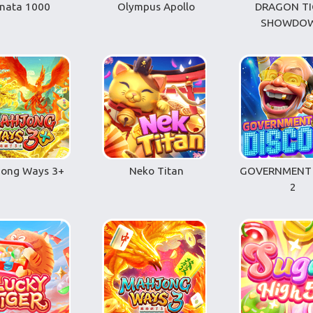
inata 1000
Olympus Apollo
DRAGON TI
SHOWDO
ong Ways 3+
Neko Titan
GOVERNMENT 
2