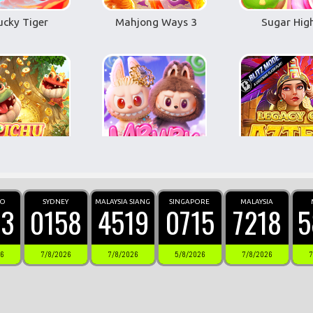
ucky Tiger
Mahjong Ways 3
Sugar Hig
ichu Pichu
Labuby
Legacy Of A
RO
SYDNEY
MALAYSIA SIANG
SINGAPORE
MALAYSIA
23
0158
4519
0715
7218
5
26
7/8/2026
7/8/2026
5/8/2026
7/8/2026
7