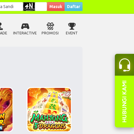
 MAINKAN AKUN ANDA
SELAMAT DATANG DI SITUS RESMI DEWI567 - K
Masuk
Daftar
ADE
INTERACTIVE
PROMOSI
EVENT