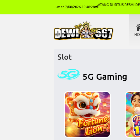
SELAMAT DATANG DI SITUS RESMI DEWI56
Jumat 7/08/2026 20:48:29
HO
Slot
5G Gaming