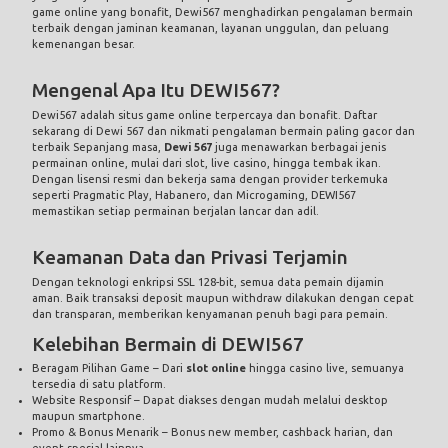
game online yang bonafit, Dewi567 menghadirkan pengalaman bermain
terbaik dengan jaminan keamanan, layanan unggulan, dan peluang
kemenangan besar.
Mengenal Apa Itu DEWI567?
Dewi567 adalah situs game online terpercaya dan bonafit. Daftar
sekarang di Dewi 567 dan nikmati pengalaman bermain paling gacor dan
terbaik Sepanjang masa,
Dewi 567
juga menawarkan berbagai jenis
permainan online, mulai dari slot, live casino, hingga tembak ikan.
Dengan lisensi resmi dan bekerja sama dengan provider terkemuka
seperti Pragmatic Play, Habanero, dan Microgaming, DEWI567
memastikan setiap permainan berjalan lancar dan adil.
Keamanan Data dan Privasi Terjamin
Dengan teknologi enkripsi SSL 128-bit, semua data pemain dijamin
aman. Baik transaksi deposit maupun withdraw dilakukan dengan cepat
dan transparan, memberikan kenyamanan penuh bagi para pemain.
Kelebihan Bermain di DEWI567
Beragam Pilihan Game – Dari
slot online
hingga casino live, semuanya
tersedia di satu platform.
Website Responsif – Dapat diakses dengan mudah melalui desktop
maupun smartphone.
Promo & Bonus Menarik – Bonus new member, cashback harian, dan