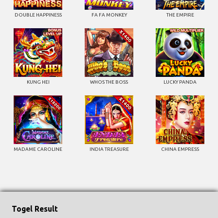
DOUBLE HAPPINESS
FA FA MONKEY
THE EMPIRE
KUNG HEI
WHOS THE BOSS
LUCKY PANDA
MADAME CAROLINE
INDIA TREASURE
CHINA EMPRESS
Togel Result