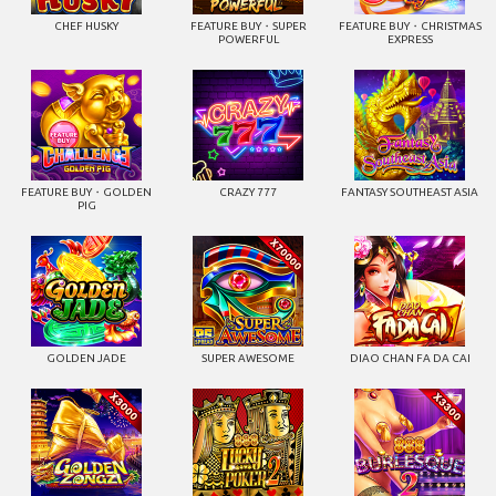
CHEF HUSKY
FEATURE BUY・SUPER
FEATURE BUY・CHRISTMAS
POWERFUL
EXPRESS
FEATURE BUY・GOLDEN
CRAZY 777
FANTASY SOUTHEAST ASIA
PIG
GOLDEN JADE
SUPER AWESOME
DIAO CHAN FA DA CAI