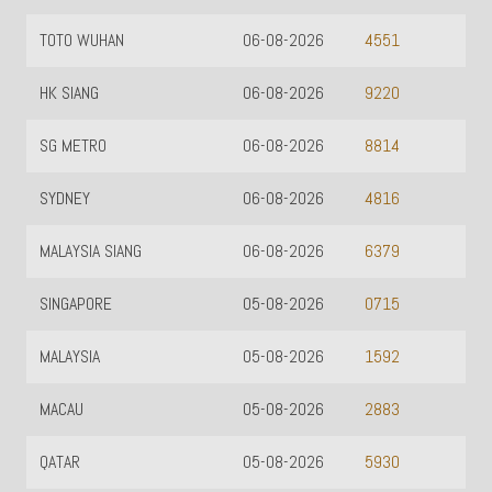
TOTO WUHAN
06-08-2026
4551
HK SIANG
06-08-2026
9220
SG METRO
06-08-2026
8814
SYDNEY
06-08-2026
4816
MALAYSIA SIANG
06-08-2026
6379
SINGAPORE
05-08-2026
0715
MALAYSIA
05-08-2026
1592
MACAU
05-08-2026
2883
QATAR
05-08-2026
5930