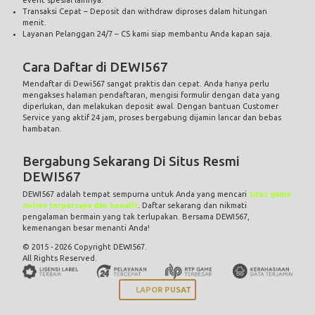
event spesial lainnya.
Transaksi Cepat – Deposit dan withdraw diproses dalam hitungan
menit.
Layanan Pelanggan 24/7 – CS kami siap membantu Anda kapan saja.
Cara Daftar di DEWI567
Mendaftar di Dewi567 sangat praktis dan cepat. Anda hanya perlu
mengakses halaman pendaftaran, mengisi formulir dengan data yang
diperlukan, dan melakukan deposit awal. Dengan bantuan Customer
Service yang aktif 24 jam, proses bergabung dijamin lancar dan bebas
hambatan.
Bergabung Sekarang Di Situs Resmi
DEWI567
DEWI567 adalah tempat sempurna untuk Anda yang mencari
situs game
online terpercaya dan bonafit
. Daftar sekarang dan nikmati
pengalaman bermain yang tak terlupakan. Bersama DEWI567,
kemenangan besar menanti Anda!
© 2015 - 2026 Copyright DEWI567.
All Rights Reserved.
LAPOR PUSAT