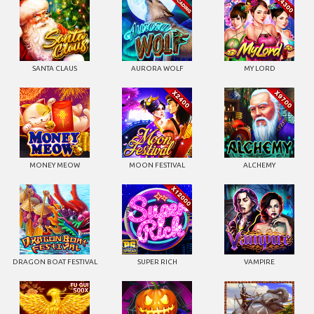
SANTA CLAUS
AURORA WOLF
MY LORD
MONEY MEOW
MOON FESTIVAL
ALCHEMY
DRAGON BOAT FESTIVAL
SUPER RICH
VAMPIRE