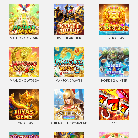
MAHJONG ORIGIN
KNIGHT ARTHUR
SUPER GEMS
MAHJONG WAYS 3+
MAHJONG WAYS 3
HORDE 2 WINTER
HIYAS GEMS
ATHENA・LUCKY SPREAD
777