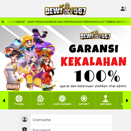
I DEWI567 - KAMI MENGHADIRKAN DAN MENYEDIAKAN PERMAINAN SLOT TERBAIK DAFTAR DAN MAINKAN
TOGEL
SLOT
LIVE CASINO
SPORT
ARCADE
SABU