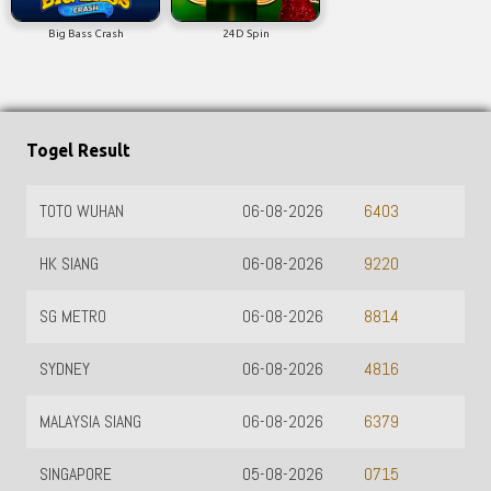
Big Bass Crash
24D Spin
Togel Result
TOTO WUHAN
06-08-2026
6403
HK SIANG
06-08-2026
9220
SG METRO
06-08-2026
8814
SYDNEY
06-08-2026
4816
MALAYSIA SIANG
06-08-2026
6379
SINGAPORE
05-08-2026
0715