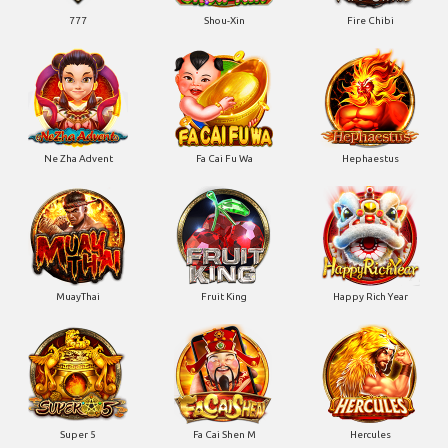
777
Shou-Xin
Fire Chibi
Ne Zha Advent
Fa Cai Fu Wa
Hephaestus
MuayThai
Fruit King
Happy Rich Year
Super 5
Fa Cai Shen M
Hercules