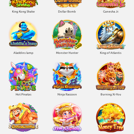
King Kong Shake
Dollar Bomb
Ganesha Jr.
Aladdins lamp
Monster Hunter
King of Atlantis
Hot Pinatas
Ninja Raccoon
Burning Xi-You