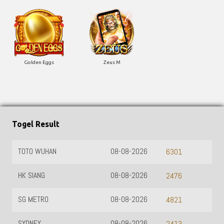
Golden Eggs
Zeus M
Togel Result
TOTO WUHAN
08-08-2026
6301
HK SIANG
08-08-2026
2476
SG METRO
08-08-2026
4821
SYDNEY
08-08-2026
2413