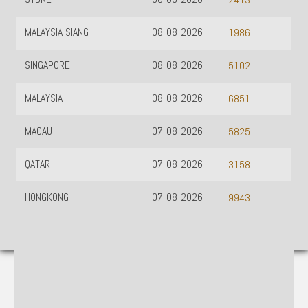
MALAYSIA SIANG
08-08-2026
1986
SINGAPORE
08-08-2026
5102
MALAYSIA
08-08-2026
6851
MACAU
07-08-2026
5825
QATAR
07-08-2026
3158
HONGKONG
07-08-2026
9943