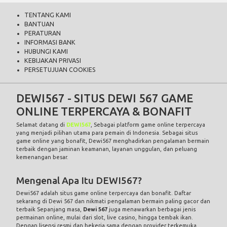
TENTANG KAMI
BANTUAN
PERATURAN
INFORMASI BANK
HUBUNGI KAMI
KEBIJAKAN PRIVASI
PERSETUJUAN COOKIES
DEWI567 - SITUS DEWI 567 GAME
ONLINE TERPERCAYA & BONAFIT
Selamat datang di
DEWI567
, Sebagai platform game online terpercaya
yang menjadi pilihan utama para pemain di Indonesia. Sebagai situs
game online yang bonafit, Dewi567 menghadirkan pengalaman bermain
terbaik dengan jaminan keamanan, layanan unggulan, dan peluang
kemenangan besar.
Mengenal Apa Itu DEWI567?
Dewi567 adalah situs game online terpercaya dan bonafit. Daftar
sekarang di Dewi 567 dan nikmati pengalaman bermain paling gacor dan
terbaik Sepanjang masa,
Dewi 567
juga menawarkan berbagai jenis
permainan online, mulai dari slot, live casino, hingga tembak ikan.
Dengan lisensi resmi dan bekerja sama dengan provider terkemuka