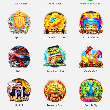
Dragon Heart
Wild Tarzan
Wukong & Peaches
Apsaras
Diamond Treasure
Fortune Totem
SkrSkr
Rave Jump 2 M
Gu Gu Gu 3
Mr. Rich
Treasure Bowl
Double Fly