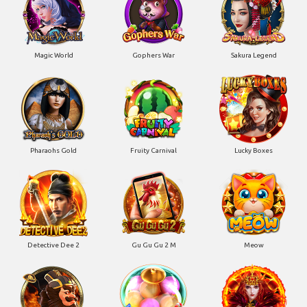
Magic World
Gophers War
Sakura Legend
Pharaohs Gold
Fruity Carnival
Lucky Boxes
Detective Dee 2
Gu Gu Gu 2 M
Meow