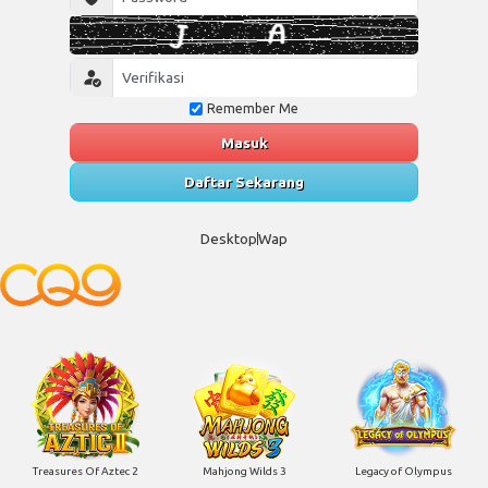
Remember Me
Masuk
Daftar Sekarang
Desktop
Wap
Treasures Of Aztec 2
Mahjong Wilds 3
Legacy of Olympus