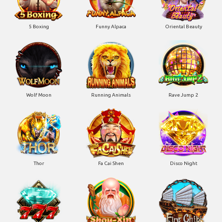
5 Boxing
Funny Alpaca
Oriental Beauty
Wolf Moon
Running Animals
Rave Jump 2
Thor
Fa Cai Shen
Disco Night