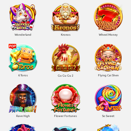
Wonderland
Kronos
Wheel Money
6 Toros
Flying Cai Shen
Gu Gu Gu 2
Rave High
Flower Fortunes
So Sweet