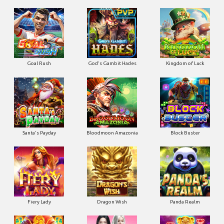
Goal Rush
God's Gambit Hades
Kingdom of Luck
Santa's Payday
Bloodmoon Amazonia
Block Buster
Fiery Lady
Dragon Wish
Panda Realm