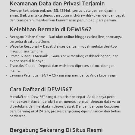
Keamanan Data dan Privasi Terjamin
Dengan teknologi enkripsi SSL 128-bit, semua data pemain dijamin
aman. Baik transaksi deposit maupun withdraw dilakukan dengan cepat
dan transparan, memberikan kenyamanan penuh bagi para pemain.
Kelebihan Bermain di DEWI567
Beragam Pilihan Game – Dari
slot online
hingga casino live, semuanya
tersedia di satu platform.
Website Responsif – Dapat diakses dengan mudah melalui desktop
maupun smartphone.
Promo & Bonus Menarik – Bonus new member, cashback harian, dan
event spesial lainnya.
Transaksi Cepat – Deposit dan withdraw diproses dalam hitungan
menit.
Layanan Pelanggan 24/7 – CS kami siap membantu Anda kapan saja.
Cara Daftar di DEWI567
Mendaftar di Dewi567 sangat praktis dan cepat. Anda hanya perlu
mengakses halaman pendaftaran, mengisi formulir dengan data yang
diperlukan, dan melakukan deposit awal. Dengan bantuan Customer
Service yang aktif 24 jam, proses bergabung dijamin lancar dan bebas
hambatan.
Bergabung Sekarang Di Situs Resmi