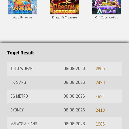
Axie Universe
Dragon's Treasure
Oni Cosmic Atlas
Togel Result
TOTO WUHAN
08-08-2026
2605
HK SIANG
08-08-2026
2476
SG METRO
08-08-2026
4821
SYDNEY
08-08-2026
2413
MALAYSIA SIANG
08-08-2026
1986