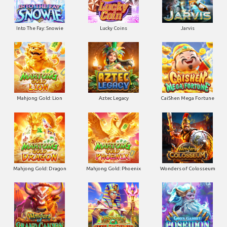
Into The Fay: Snowie
Lucky Coins
Jarvis
Mahjong Gold: Lion
Aztec Legacy
CaiShen Mega Fortune
Mahjong Gold: Dragon
Mahjong Gold: Phoenix
Wonders of Colosseum