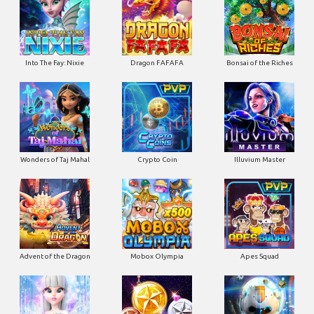
Into The Fay: Nixie
Dragon FAFAFA
Bonsai of the Riches
Wonders of Taj Mahal
Crypto Coin
Illuvium Master
Advent of the Dragon
Mobox Olympia
Apes Squad