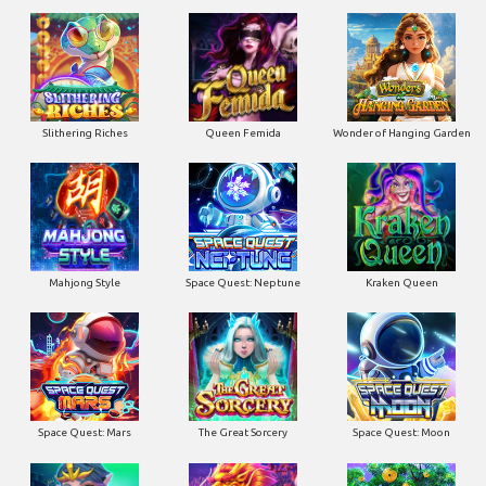
Slithering Riches
Queen Femida
Wonder of Hanging Garden
Mahjong Style
Space Quest: Neptune
Kraken Queen
Space Quest: Mars
The Great Sorcery
Space Quest: Moon